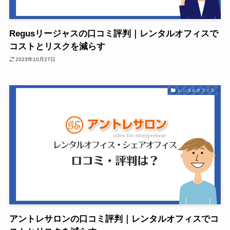
Regusリージャスの口コミ評判｜レンタルオフィスで
コストとリスクを減らす
2023年10月27日
レンタルオフィス
アントレサロンの口コミ評判｜レンタルオフィスでコ