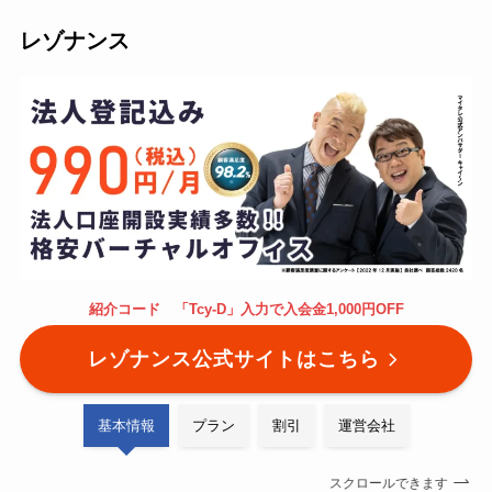
レゾナンス
紹介コード 「Tcy-D」入力で入会金1,000円OFF
レゾナンス公式サイトはこちら
基本情報
プラン
割引
運営会社
スクロールできます