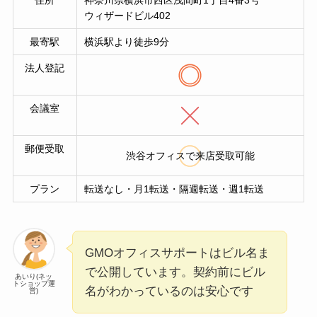
ウィザードビル402
最寄駅
横浜駅より徒歩9分
法人登記
会議室
郵便受取
渋谷オフィスで来店受取可能
プラン
転送なし・月1転送・隔週転送・週1転送
GMOオフィスサポートはビル名ま
で公開しています。契約前にビル
あいり(ネッ
トショップ運
名がわかっているのは安心です
営)