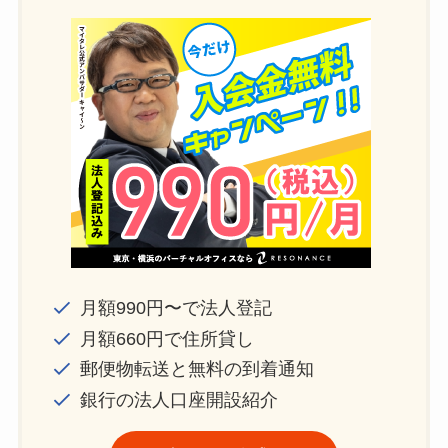
月額990円〜で法人登記
月額660円で住所貸し
郵便物転送と無料の到着通知
銀行の法人口座開設紹介