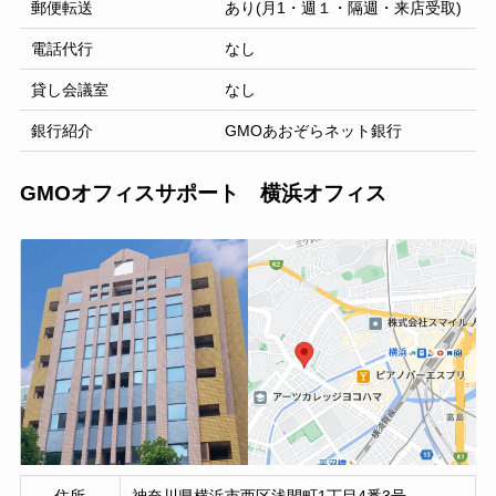
郵便転送
あり(月1・週１・隔週・来店受取)
電話代行
なし
貸し会議室
なし
銀行紹介
GMOあおぞらネット銀行
GMOオフィスサポート 横浜オフィス
住所
神奈川県横浜市西区浅間町1丁目4番3号