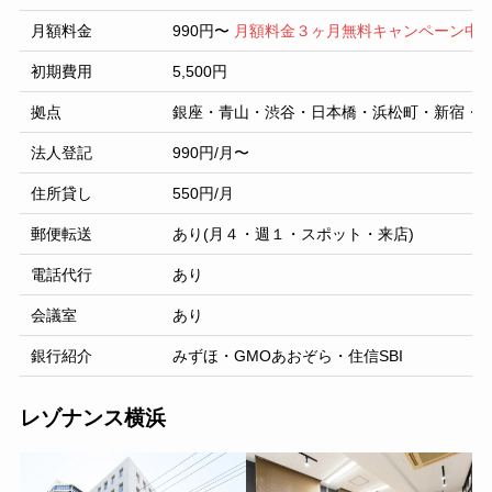
月額料金
990円〜
月額料金３ヶ月無料キャンペーン中
初期費用
5,500円
拠点
銀座・青山・渋谷・日本橋・浜松町・新宿
法人登記
990円/月〜
住所貸し
550円/月
郵便転送
あり(月４・週１・スポット・来店)
電話代行
あり
会議室
あり
銀行紹介
みずほ・GMOあおぞら・住信SBI
レゾナンス横浜