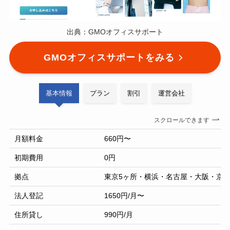
出典：GMOオフィスサポート
GMOオフィスサポートをみる
基本情報
プラン
割引
運営会社
スクロールできます
月額料金
660円〜
初期費用
0円
拠点
東京5ヶ所・横浜・名古屋・大阪・京
法人登記
1650円/月〜
住所貸し
990円/月