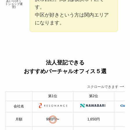
あいり(ネッ
トショップ運
す。
営)
中区が好きという方は関内エリア
になります。
法人登記できる
おすすめバーチャルオフィス５選
スクロールできます
第1位
第2位
会社名
月額
990円〜
1,650円