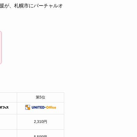
援が、札幌市にバーチャルオ
第5位
円
2,310円