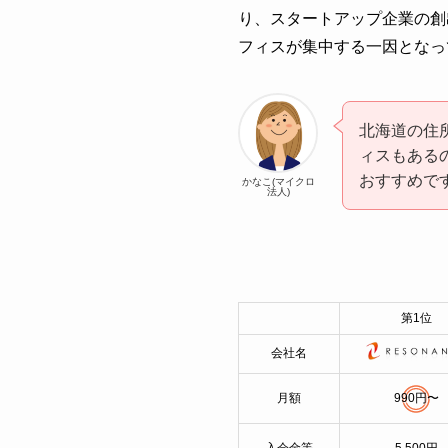
り、スタートアップ企業の創
フィスが集中する一因となっ
北海道の住
ィスもある
おすすめで
かなこ(マイクロ
法人)
第1位
会社名
月額
990円〜