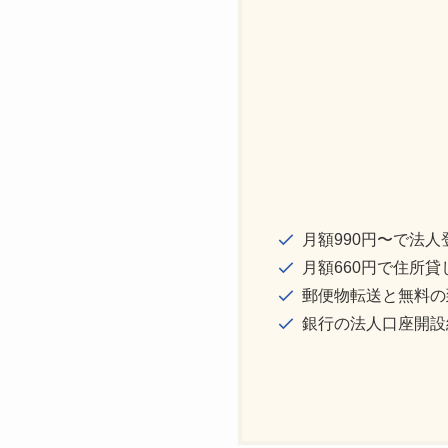
月額990円〜で法人
月額660円で住所貸
郵便物転送と無料の
銀行の法人口座開設