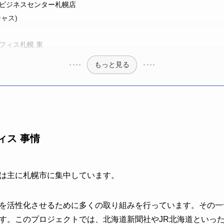
ビジネスセンター札幌店
ジャス)
フィス札幌 東
もっと見る
ィス 事情
は主に札幌市に集中しています。
活性化させるために多くの取り組みを行っています。その一つが「
トです。このプロジェクトでは、北海道新聞社やJR北海道といっ