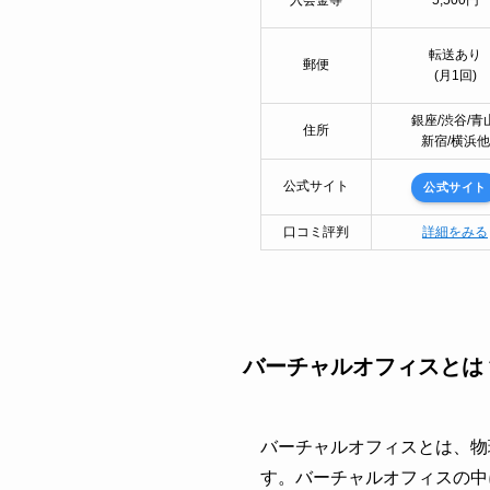
入会金等
5,500円
転送あり
郵便
(月1回)
銀座/渋谷/青山
住所
新宿/横浜他
公式サイト
公式サイト
口コミ評判
詳細をみる
バーチャルオフィスとは
バーチャルオフィスとは、物
す。バーチャルオフィスの中