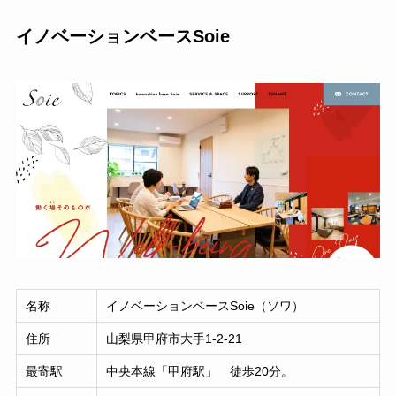
イノベーションベースSoie
名称
イノベーションベースSoie（ソワ）
住所
山梨県甲府市大手1-2-21
最寄駅
中央本線「甲府駅」 徒歩20分。