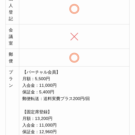
人
登
記
会
議
室
郵
便
プ
【バーチャル会員】
ラ
月額：5,500円
ン
入会金：11,000円
保証金：5,400円
郵便転送：送料実費プラス200円/回
【固定席登録】
月額：13,200円
入会金：11,000円
保証金：12,960円