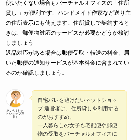
使いたくない場合もバーチャルオフィスの「住所
貸し 」が便利です。ハンドメイド作家など送り主
の住所表示にも使えます。住所貸しで契約すると
きは、郵便物対応のサービスが必要かどうか検討
しましょう
返品対応がある場合は郵便受取・転送の料金、届
いた郵便の通知サービスが基本料金に含まれてい
るのか確認しましょう。
自宅バレを避けたいネットショッ
プ 運営者は、住所貸しを利用する
あいり(ネッ
トショップ運
のがおすすめ。
営)
一人暮らしの女子も宅配便や郵便
物の受取をバーチャルオフィスに