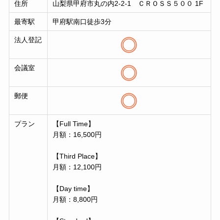
住所
山梨県甲府市丸の内2-2-1 ＣＲＯＳＳ５００ 1F
最寄駅
甲府駅南口徒歩3分
法人登記
会議室
郵便
プラン
【Full Time】
月額：16,500円
【Third Place】
月額：12,100円
【Day time】
月額：8,800円