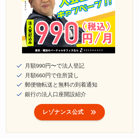
月額990円〜で法人登記
月額660円で住所貸し
郵便物転送と無料の到着通知
銀行の法人口座開設紹介
レゾナンス公式