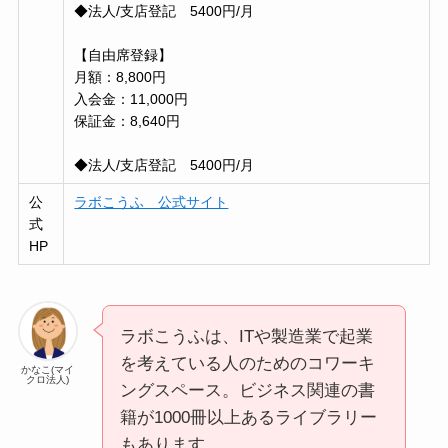
◆法人/支店登記 5400円/月
【自由席登録】
月額：8,800円
入会金：11,000円
保証金：8,640円
◆法人/支店登記 5400円/月
公
ラボこうふ 公式サイト
式
HP
ラボこうふは、ITや製造業で起業
を考えている人のためのコワーキ
かなこ(マイ
クロ法人)
ングスペース。ビジネス関連の書
籍が1000冊以上あるライブラリー
もあります。