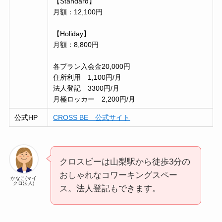
【Standard】
月額：12,100円
【Holiday】
月額：8,800円
各プラン入会金20,000円
住所利用 1,100円/月
法人登記 3300円/月
月極ロッカー 2,200円/月
公式HP
CROSS BE 公式サイト
クロスビーは山梨駅から徒歩3分の
おしゃれなコワーキングスペー
かなこ(マイ
クロ法人)
ス。法人登記もできます。