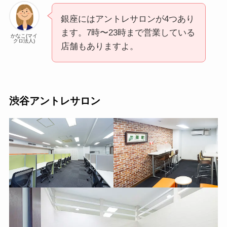
銀座にはアントレサロンが4つあり
ます。7時〜23時まで営業している
かなこ(マイ
クロ法人)
店舗もありますよ。
渋谷アントレサロン