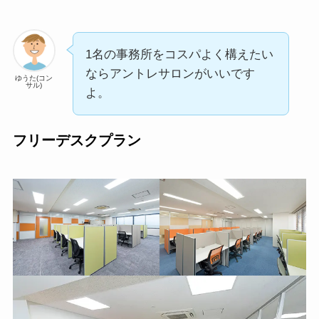
1名の事務所をコスパよく構えたい
ならアントレサロンがいいです
ゆうた(コン
サル)
よ。
フリーデスクプラン