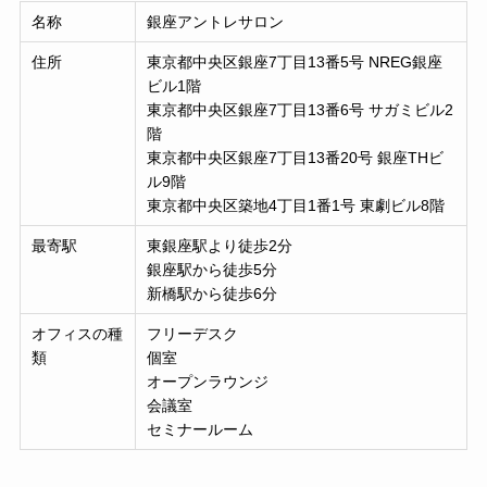
名称
銀座アントレサロン
住所
東京都中央区銀座7丁目13番5号 NREG銀座
ビル1階
東京都中央区銀座7丁目13番6号 サガミビル2
階
東京都中央区銀座7丁目13番20号 銀座THビ
ル9階
東京都中央区築地4丁目1番1号 東劇ビル8階
最寄駅
東銀座駅より徒歩2分
銀座駅から徒歩5分
新橋駅から徒歩6分
オフィスの種
フリーデスク
類
個室
オープンラウンジ
会議室
セミナールーム