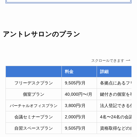
アントレサロンのプラン
スクロールできます
料金
詳細
フリーデスクプラン
9,505円/月
各拠点にあるフリ
個室プラン
40,000円〜/月
鍵付きの個室を事
3,800円/月
法人登記できる住
バーチャルオフィスプラン
会議セミナープラン
2,000円/月
4名〜24名の会議
自習スペースプラン
9,505円/月
資格取得などの自