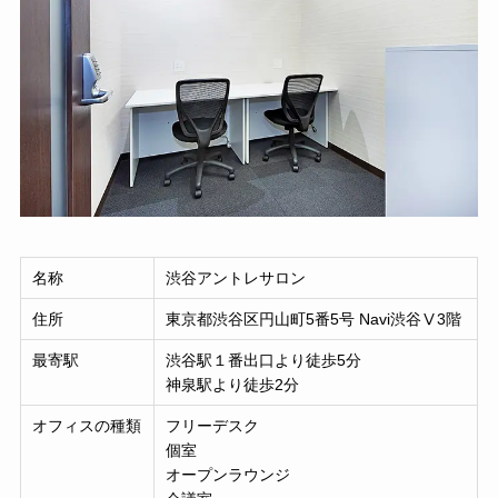
名称
渋谷アントレサロン
住所
東京都渋谷区円山町5番5号 Navi渋谷Ⅴ3階
最寄駅
渋谷駅１番出口より徒歩5分
神泉駅より徒歩2分
オフィスの種類
フリーデスク
個室
オープンラウンジ