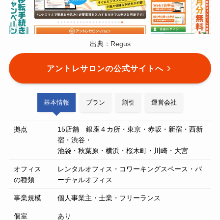
出典：Regus
アントレサロンの公式サイトへ
基本情報
プラン
割引
運営会社
拠点
15店舗 銀座４カ所・東京・赤坂・新宿・西新
宿・渋谷・
池袋・秋葉原・横浜・桜木町・川崎・大宮
オフィス
レンタルオフィス・コワーキングスペース・バ
の種類
ーチャルオフィス
事業規模
個人事業主・士業・フリーランス
個室
あり