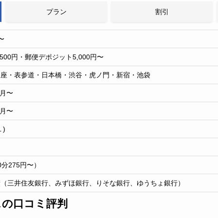
プラン
割引
〜
,500円・郵便デポジット5,000円〜
銀座・表参道・日本橋・渋谷・虎ノ門・新宿・池袋
/月〜
/月〜
)
0分275円〜）
績（三井住友銀行、みずほ銀行、りそな銀行、ゆうちょ銀行）
スの口コミ評判