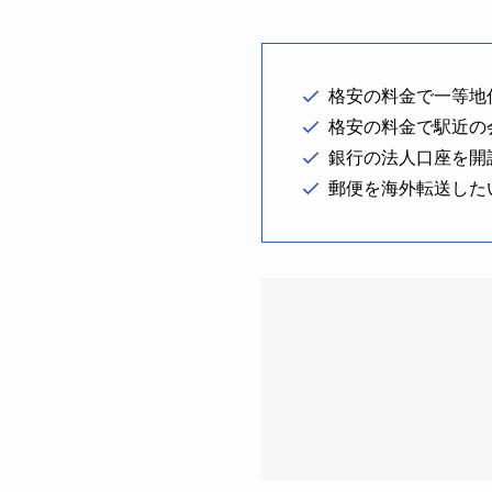
格安の料金で一等地
格安の料金で駅近の
銀行の法人口座を開
郵便を海外転送した