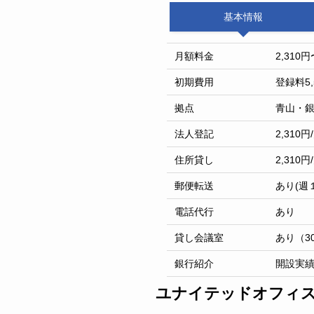
基本情報
月額料金
2,310円
初期費用
登録料5
拠点
青山・
法人登記
2,310円
住所貸し
2,310円
郵便転送
あり(週１
電話代行
あり
貸し会議室
あり（3
銀行紹介
開設実
ユナイテッドオフィ