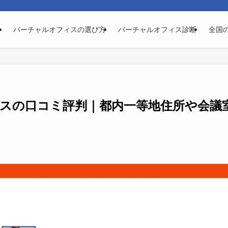
バーチャルオフィスの選び方
バーチャルオフィス診断
全国
スの口コミ評判｜都内一等地住所や会議