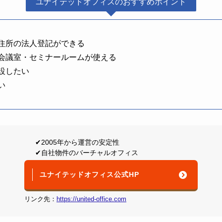
ユナイテッドオフィスのおすすめポイント
住所の法人登記ができる
会議室・セミナールームが使える
設したい
い
✔︎2005年から運営の安定性
✔︎自社物件のバーチャルオフィス
ユナイテッドオフィス公式HP
リンク先：
https://united-office.com