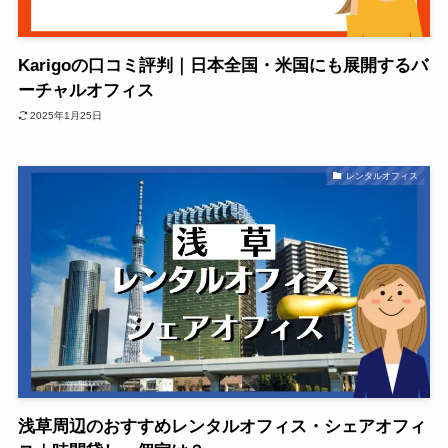
Karigoの口コミ評判｜日本全国・米国にも展開するバ
ーチャルオフィス
2025年1月25日
レンタルオフィス
浅草周辺のおすすめレンタルオフィス・シェアオフィ