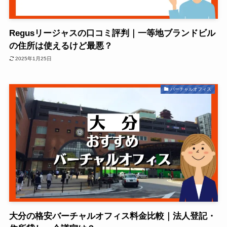
Regusリージャスの口コミ評判｜一等地ブランドビル
の住所は使えるけど最悪？
2025年1月25日
バーチャルオフィス
大分の格安バーチャルオフィス料金比較｜法人登記・