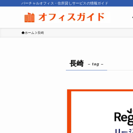
バーチャルオフィス・住所貸しサービスの情報ガイド
ホーム
長崎
長崎
– tag –