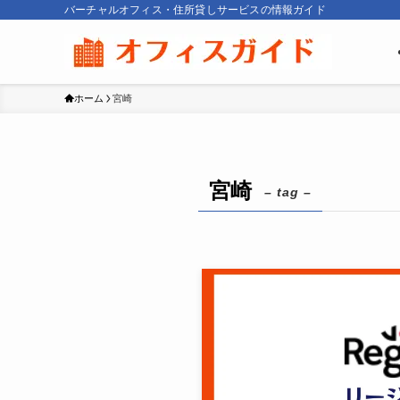
バーチャルオフィス・住所貸しサービスの情報ガイド
ホーム
宮崎
宮崎
– tag –