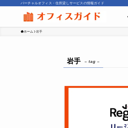
バーチャルオフィス・住所貸しサービスの情報ガイド
ホーム
岩手
岩手
– tag –