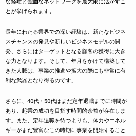
な経験と強固なネットワークを最大限に活かすこ
とが挙げられます。
長年にわたる業界での深い経験は、新たなビジネ
スチャンスの発見や新しいビジネスモデルの開
発、さらにはターゲットとなる顧客の獲得に大き
な力となります。そして、年月をかけて構築して
きた人脈は、事業の推進や拡大の際にも非常に有
利な武器となり得るのです。
さらに、40代・50代はまだ定年退職までに時間が
あり、起業の成功を目指す時間的余裕が存在しま
す。また、定年退職を待つよりも、体力やエネル
ギーがまだ豊富なこの時期に事業を開始すること