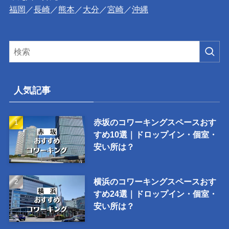
福岡
／
長崎
／
熊本
／
大分
／
宮崎
／
沖縄
人気記事
赤坂のコワーキングスペースおす
すめ10選｜ドロップイン・個室・
安い所は？
横浜のコワーキングスペースおす
すめ24選｜ドロップイン・個室・
安い所は？