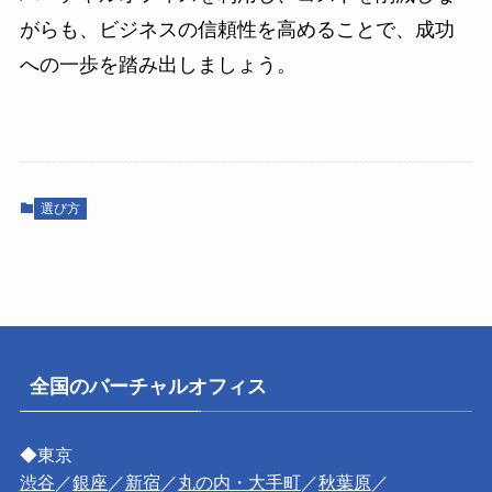
がらも、ビジネスの信頼性を高めることで、成功
への一歩を踏み出しましょう。
選び方
全国のバーチャルオフィス
◆東京
渋谷
／
銀座
／
新宿
／
丸の内・大手町
／
秋葉原
／