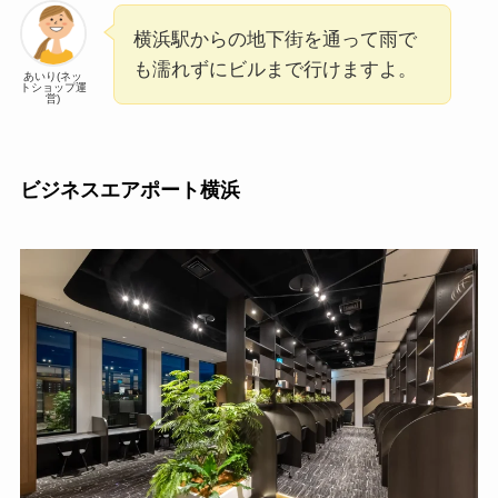
横浜駅からの地下街を通って雨で
も濡れずにビルまで行けますよ。
あいり(ネッ
トショップ運
営)
ビジネスエアポート横浜