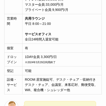
マスター会員:33,000円/月
プライベート会員:9,900円/月
営業時
共用ラウンジ
間
平日 8:00～21:00
サービスオフィス
全日24時間入退室可能
個室
有
ドロッ
1DAY会員 3,300円/日
プイン
※2024年3月29日利用終了
登記
可能
設備・
ROOM:居室施錠可、デスク・チェア・収納付き
サービ
デスク・チェア、会議室、来客応対、郵便受取、
ス
Wifi、複合機・シュレッダー他