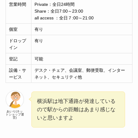
営業時間
Private：全日24時間
Share：全日7:00～23:00
all access ：全日７:00～21:00
個室
有り
ドロップ
有り
イン
登記
可能
設備・サ
デスク・チェア、会議室、郵便受取、インター
ービス
ネット、セキュリティ他
横浜駅は地下通路が発達している
ので駅からの距離はあまり感じな
あいり(ネッ
トショップ運
いと思いますよ
営)