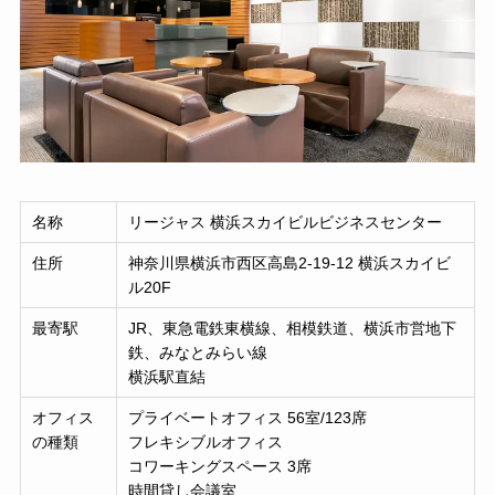
名称
リージャス 横浜スカイビルビジネスセンター
住所
神奈川県横浜市西区高島2-19-12 横浜スカイビ
ル20F
最寄駅
JR、東急電鉄東横線、相模鉄道、横浜市営地下
鉄、みなとみらい線
横浜駅直結
オフィス
プライベートオフィス 56室/123席
の種類
フレキシブルオフィス
コワーキングスペース 3席
時間貸し会議室