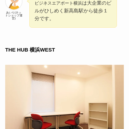
は大企業のビ
ビジネスエアポート横浜
ルがひしめく新高島駅から徒歩１
あいり(ネッ
トショップ運
分です。
営)
THE HUB 横浜WEST