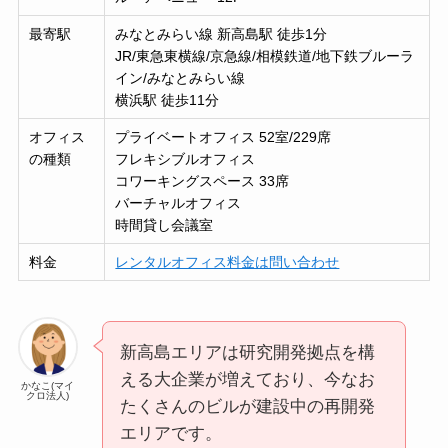
最寄駅
みなとみらい線 新高島駅 徒歩1分
JR/東急東横線/京急線/相模鉄道/地下鉄ブルーラ
イン/みなとみらい線
横浜駅 徒歩11分
オフィス
プライベートオフィス 52室/229席
の種類
フレキシブルオフィス
コワーキングスペース 33席
バーチャルオフィス
時間貸し会議室
料金
レンタルオフィス料金は問い合わせ
新高島エリアは研究開発拠点を構
える大企業が増えており、今なお
かなこ(マイ
クロ法人)
たくさんのビルが建設中の再開発
エリアです。