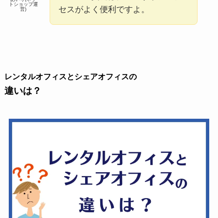
トショップ運
セスがよく便利ですよ。
営)
レンタルオフィスとシェアオフィスの
違い
は？