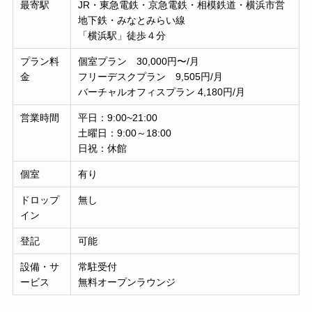
最寄駅
JR・東急電鉄・京急電鉄・相模鉄道・横浜市営
地下鉄・みなとみらい線
「横浜駅」徒歩４分
プラン料
個室プラン 30,000円〜/月
金
フリーデスクプラン 9,505円/月
バーチャルオフィスプラン 4,180円/月
営業時間
平日：9:00~21:00
土曜日：9:00～18:00
日祝：休館
個室
有り
ドロップ
無し
イン
登記
可能
設備・サ
常駐受付
ービス
無料オープンラウンジ