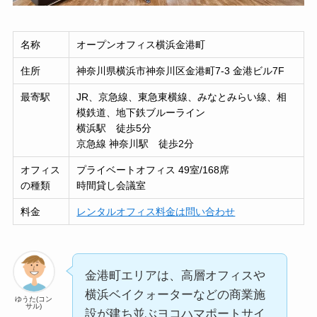
名称
オープンオフィス横浜金港町
住所
神奈川県横浜市神奈川区金港町7-3 金港ビル7F
最寄駅
JR、京急線、東急東横線、みなとみらい線、相
模鉄道、地下鉄ブルーライン
横浜駅 徒歩5分
京急線 神奈川駅 徒歩2分
オフィス
プライベートオフィス 49室/168席
の種類
時間貸し会議室
料金
レンタルオフィス料金は問い合わせ
金港町エリアは、高層オフィスや
横浜ベイクォーターなどの商業施
ゆうた(コン
サル)
設が建ち並ぶヨコハマポートサイ