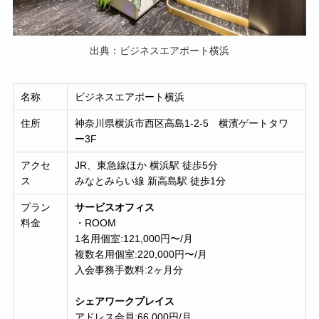
出典：ビジネスエアポート横浜
名称
ビジネスエアポート横浜
住所
神奈川県横浜市西区高島1-2-5 横濱ゲートタワ
ー3F
アクセ
JR、東急線ほか 横浜駅 徒歩5分
ス
みなとみらい線 新高島駅 徒歩1分
プラン
サービスオフィス
料金
・ROOM
1名用個室:121,000円〜/月
複数名用個室:220,000円〜/月
入会事務手数料:2ヶ月分
シェアワークプレイス
アドレス会員:66,000円/月