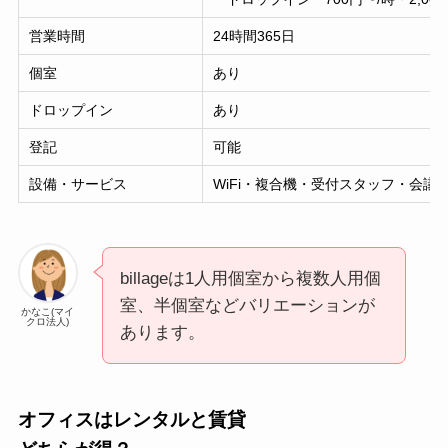
営業時間
24時間365日
個室
あり
ドロップイン
あり
登記
可能
設備・サービス
WiFi・複合機・受付スタッフ・会
billageは1人用個室から複数人用個
室、半個室などバリエーションが
かなこ(マイ
クロ法人)
あります。
オフィスはレンタルと賃貸