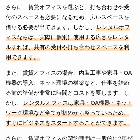
さらに、賃貸オフィスを選ぶと、打ち合わせや受
付のスペースも必要になるため、広いスペースを
借りる必要が出てきます。しかし、
レンタルオフ
ィスならば、実際に個別に使用する広さをレンタ
ルすれば、共有の受付や打ち合わせスペースを利
用できます。
また、賃貸オフィスの場合、内装工事や家具・OA
機器の導入、ネット環境の構築など、仕事を始め
る前の準備が非常に時間とコストを要します。し
かし、
レンタルオフィスは家具・OA機器・ネット
ワーク環境など全てが初めから整っているため、
すぐにビジネスをスタートすることができます。
さらに、賃貸オフィスの契約期間は一般的に2年が