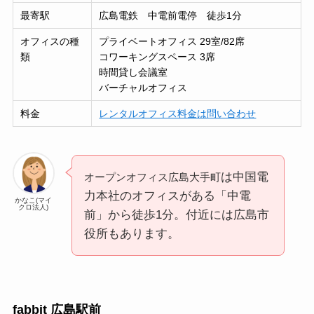
最寄駅
広島電鉄 中電前電停 徒歩1分
オフィスの種
プライベートオフィス 29室/82席
類
コワーキングスペース 3席
時間貸し会議室
バーチャルオフィス
料金
レンタルオフィス料金は問い合わせ
は中国電
オープンオフィス広島大手町
力本社のオフィスがある「中電
かなこ(マイ
クロ法人)
前」から徒歩1分。付近には広島市
役所もあります。
fabbit 広島駅前