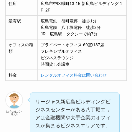
住所
広島市中区幟町13-15 新広島ビルディング 1
F･2F
最寄駅
広島電鉄 胡町電停 徒歩1分
広島電鉄 八丁堀電停 徒歩2分
JR 広島駅 タクシーで約7分
オフィスの種
プライベートオフィス 69室/137席
類
フレキシブルオフィス
ビジネスラウンジ
時間貸し会議室
料金
レンタルオフィス料金は問い合わせ
リージャス新広島ビルディングビ
ジネスセンターがある八丁堀エリ
ゆうた(コン
サル)
アは金融機関や大手企業のオフィ
スが集まるビジネスエリアです。