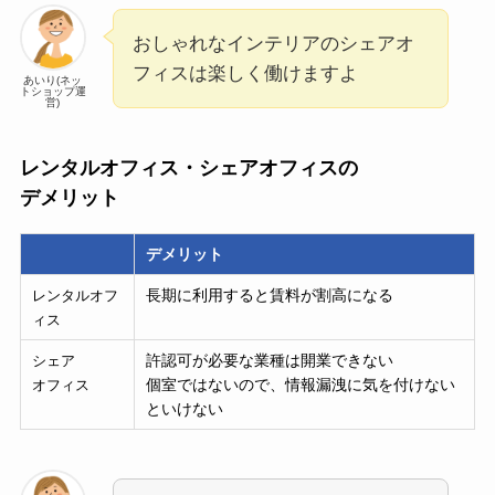
おしゃれなインテリアのシェアオ
フィスは楽しく働けますよ
あいり(ネッ
トショップ運
営)
レンタルオフィス・シェアオフィスの
デメリット
デメリット
長期に利用すると賃料が割高になる
レンタルオフ
ィス
許認可が必要な業種は開業できない
シェア
個室ではないので、情報漏洩に気を付けない
オフィス
といけない