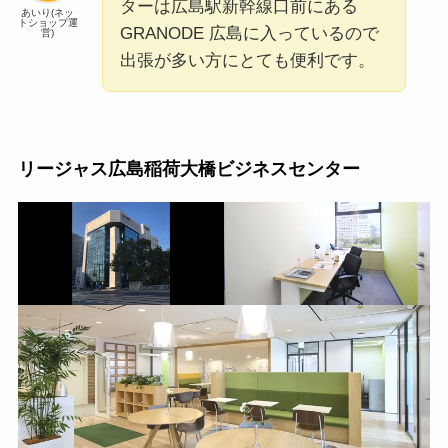
ターは広島駅新幹線口前にある
あいり(ネッ
トショップ運
GRANODE 広島に入っているので
営)
出張が多い方にとても便利です。
リージャス広島稲荷大橋ビジネスセンター