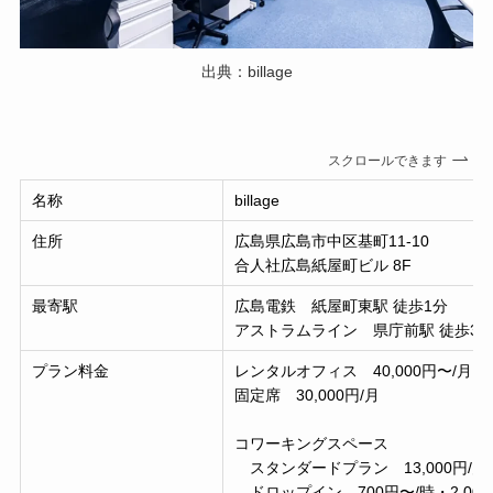
出典：billage
スクロールできます
名称
billage
住所
広島県広島市中区基町11-10
合人社広島紙屋町ビル 8F
最寄駅
広島電鉄 紙屋町東駅 徒歩1分
アストラムライン 県庁前駅 徒歩3
プラン料金
レンタルオフィス 40,000円〜/月
固定席 30,000円/月
コワーキングスペース
スタンダードプラン 13,000円/月
ドロップイン 700円〜/時・2,000