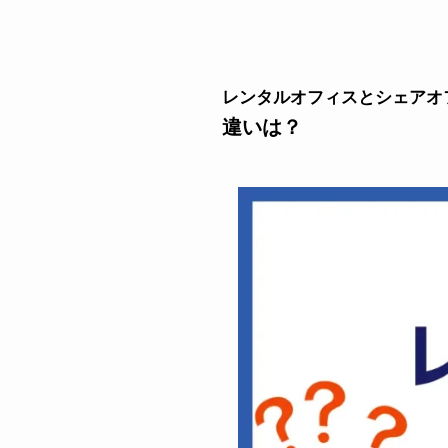
レンタルオフィスとシェアオ
違い
は？