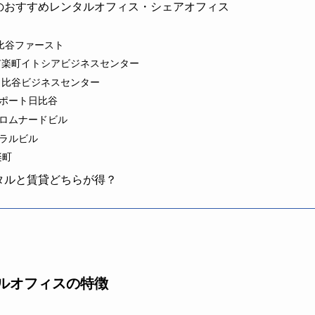
のおすすめレンタルオフィス・シェアオフィス
e 日比谷ファースト
有楽町イトシアビジネスセンター
日比谷ビジネスセンター
ポート日比谷
ロムナードビル
ラルビル
楽町
タルと賃貸どちらが得？
ルオフィスの特徴