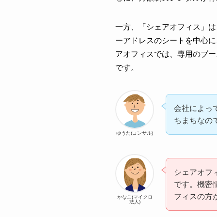
一方、「シェアオフィス」は
ーアドレスのシートを中心に
アオフィスでは、専用のブー
です。
会社によっ
ちまちなの
ゆうた(コンサル)
シェアオフ
です。機密
フィスの方
かなこ(マイクロ
法人)