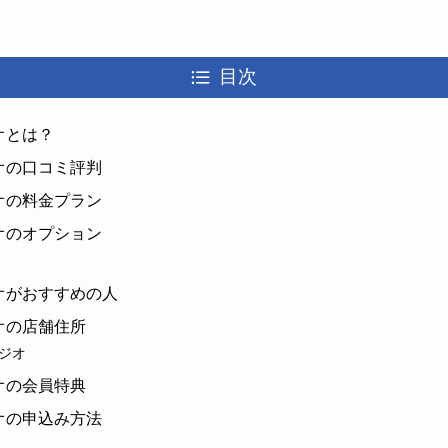
目次
オとは？
オの口コミ評判
オの料金プラン
オのオプション
オがおすすめの人
オの店舗住所
ジオ
オの会員特典
オの申込み方法