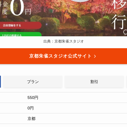
出典：京都朱雀スタジオ
京都朱雀スタジオ公式サイト
プラン
割引
550円
0円
京都