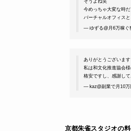
そうよね笑
今めっちゃ大変な時だ
バーチャルオフィスと
— ゆずる@月6万稼ぐ独
ありがとうございます
私は和文化推進協会様
格安ですし、感謝して
— kaz@副業で月10万
京都朱雀スタジオの料