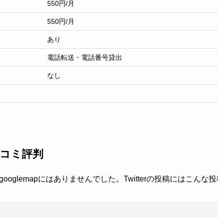
550円/月
550円/月
あり
電話転送・電話番号貸出
なし
コミ評判
oglemapにはありませんでした。Twitterの投稿にはこん