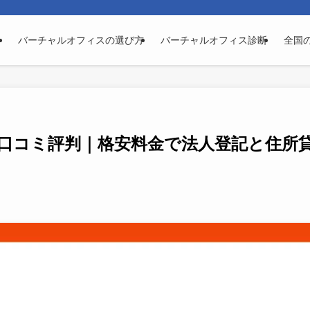
バーチャルオフィスの選び方
バーチャルオフィス診断
全国
口コミ評判｜格安料金で法人登記と住所