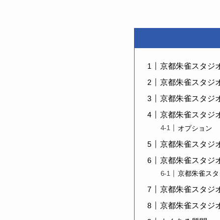
京都朱雀スタジ
京都朱雀スタジ
京都朱雀スタジ
京都朱雀スタジ
オプション
京都朱雀スタジ
京都朱雀スタジ
京都朱雀スタ
京都朱雀スタジ
京都朱雀スタジ